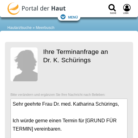
Suche
Login
Menü
Hautarztsuche
Meerbusch
Ihre Terminanfrage an
Dr. K. Schürings
Bitte verändern und ergänzen Sie Ihre Nachricht nach Belieben: