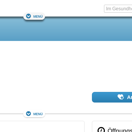
Menü
Ar
Menü
Öffnungs