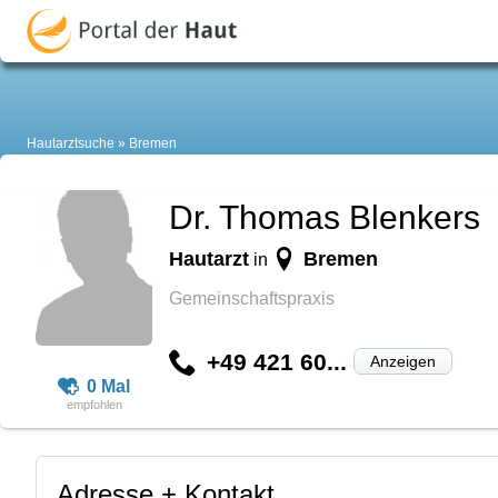
Hautarztsuche
Bremen
Dr. Thomas Blenkers
Hautarzt
Bremen
in
Gemeinschaftspraxis
+49 421 60...
Anzeigen
0 Mal
Adresse + Kontakt