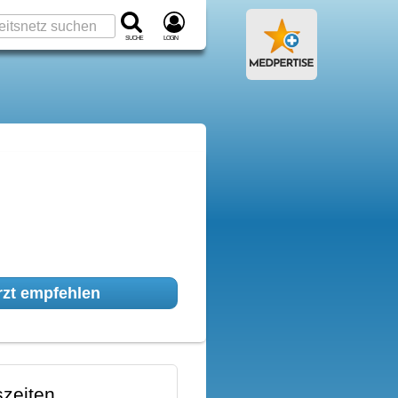
Suche
Login
zt empfehlen
zeiten