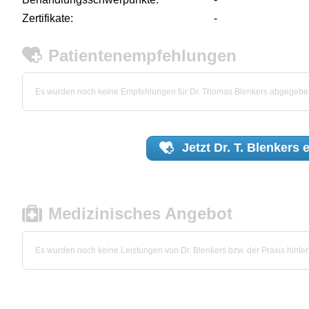
Zertifikate:
-
Patientenempfehlungen
Es wurden noch keine Empfehlungen für Dr. Thomas Blenkers abgegebe
Jetzt
Dr. T. Blenkers
e
Medizinisches Angebot
Es wurden noch keine Leistungen von Dr. Blenkers bzw. der Praxis hinterl