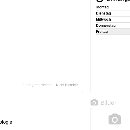
Montag
Dienstag
Mittwoch
Donnerstag
Freitag
Eintrag bearbeiten
Nicht korrekt?
Bilder
ologie