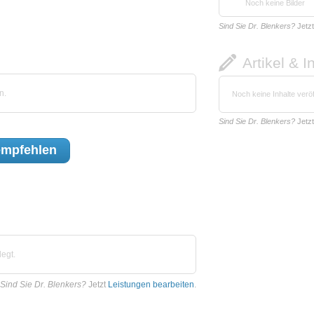
Noch keine Bilder
Sind Sie Dr. Blenkers?
Jetz
Artikel & I
n.
Noch keine Inhalte veröf
Sind Sie Dr. Blenkers?
Jetz
mpfehlen
egt.
Sind Sie Dr. Blenkers?
Jetzt
Leistungen bearbeiten
.