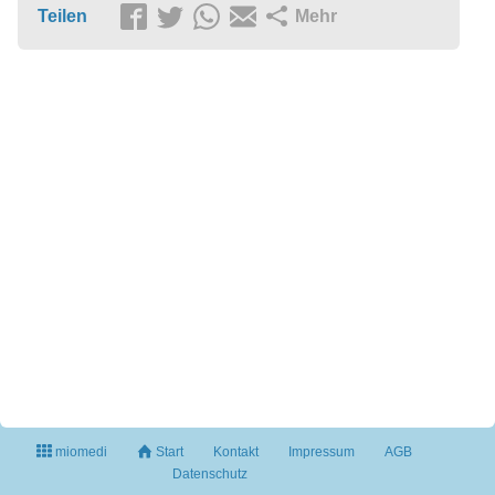
Teilen
Mehr
miomedi
Start
Kontakt
Impressum
AGB
Datenschutz