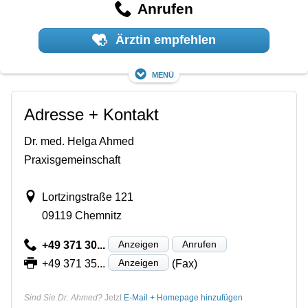
Anrufen
Ärztin empfehlen
Menü
Adresse + Kontakt
Dr. med. Helga Ahmed
Praxisgemeinschaft
Lortzingstraße 121
09119 Chemnitz
Anzeigen
Anrufen
+49 371 30...
Anzeigen
+49 371 35...
(Fax)
Sind Sie Dr. Ahmed?
Jetzt
E-Mail + Homepage hinzufügen