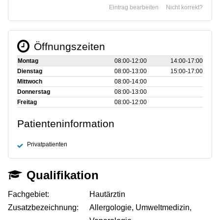
Eintrag bearbeiten
Nicht korrekt?
Öffnungszeiten
Montag
08:00‑12:00
14:00‑17:00
Dienstag
08:00‑13:00
15:00‑17:00
Mittwoch
08:00‑14:00
Donnerstag
08:00‑13:00
Freitag
08:00‑12:00
Patienteninformation
Privatpatienten
Qualifikation
Fachgebiet:
Hautärztin
Zusatzbezeichnung:
Allergologie, Umweltmedizin,