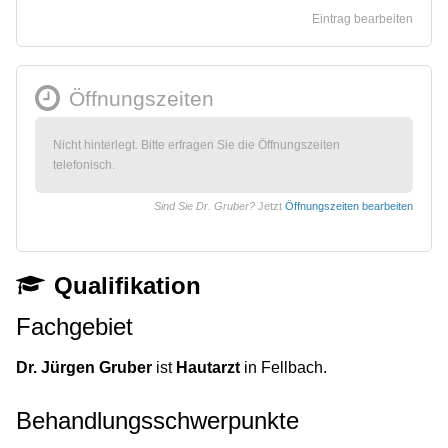
Eintrag bearbeiten
Öffnungszeiten
Nicht hinterlegt. Bitte erfragen Sie die Öffnungszeiten
telefonisch.
Sind Sie Dr. Gruber?
Jetzt
Öffnungszeiten bearbeiten
Qualifikation
Fachgebiet
Dr. Jürgen Gruber
ist
Hautarzt
in Fellbach.
Behandlungsschwerpunkte