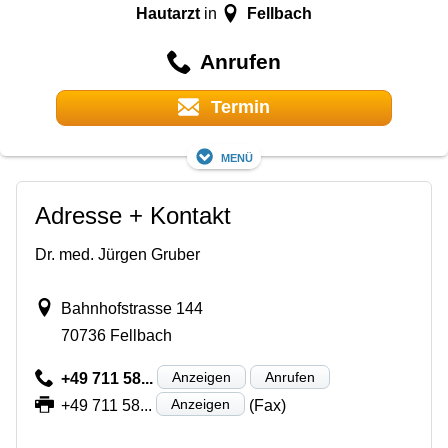
Hautarzt
Fellbach
in
Anrufen
Termin
Menü
Adresse + Kontakt
Dr. med. Jürgen Gruber
Bahnhofstrasse 144
70736 Fellbach
Anzeigen
Anrufen
+49 711 58...
Anzeigen
+49 711 58...
(Fax)