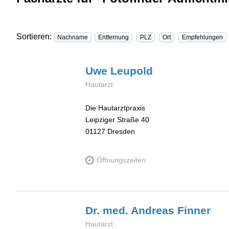
Sortieren:
Nachname
Entfernung
PLZ
Ort
Empfehlungen
Uwe
Leupold
Hautarzt
Die Hautarztpraxis
Leipziger Straße 40
01127
Dresden
Öffnungszeiten
Dr. med. Andreas
Finner
Hautarzt