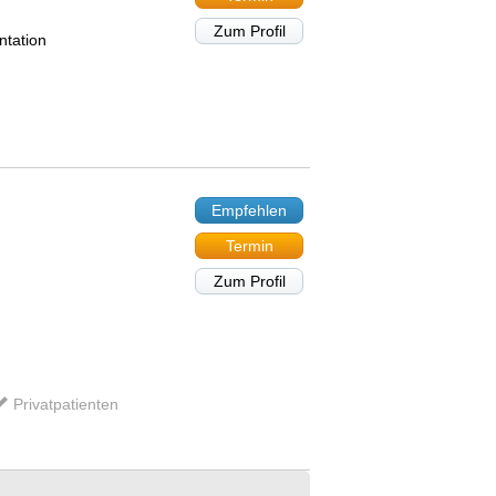
Zum Profil
ntation
Empfehlen
Termin
Zum Profil
Privatpatienten