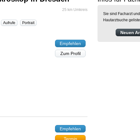
25 km Umkreis
Sie sind Facharzt und
Hautarztsuche gelist
Aufrufe
Portrait
Neuen Arz
Empfehlen
Zum Profil
Empfehlen
Termin