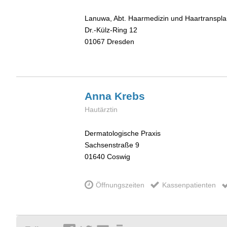
Lanuwa, Abt. Haarmedizin und Haartranspla
Dr.-Külz-Ring 12
01067
Dresden
Anna
Krebs
Hautärztin
Dermatologische Praxis
Sachsenstraße 9
01640
Coswig
Öffnungszeiten
Kassenpatienten