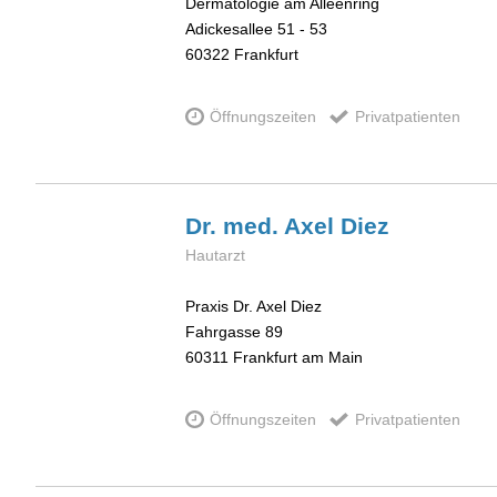
Dermatologie am Alleenring
Adickesallee 51 - 53
60322
Frankfurt
Öffnungszeiten
Privatpatienten
Dr. med. Axel
Diez
Hautarzt
Praxis Dr. Axel Diez
Fahrgasse 89
60311
Frankfurt am Main
Öffnungszeiten
Privatpatienten