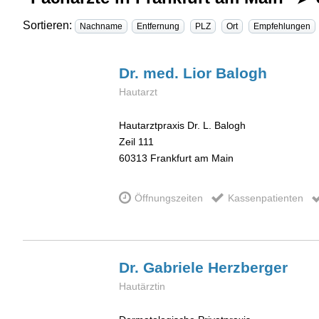
Sortieren:
Nachname
Entfernung
PLZ
Ort
Empfehlungen
Dr. med. Lior
Balogh
Hautarzt
Hautarztpraxis Dr. L. Balogh
Zeil 111
60313
Frankfurt am Main
Öffnungszeiten
Kassenpatienten
Dr. Gabriele
Herzberger
Hautärztin