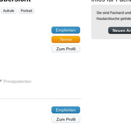
Aufrufe
Portrait
Sie sind Facharzt und
Hautarztsuche gelist
Empfehlen
Neuen Arz
Termin
Zum Profil
Privatpatienten
Empfehlen
Zum Profil