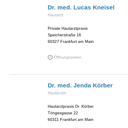
Dr. med. Lucas
Kneisel
Hautarzt
Private Hautarztpraxis
Speicherstraße 16
60327
Frankfurt am Main
Öffnungszeiten
Dr. med. Jenda
Körber
Hautärztin
Hautarztpraxis Dr. Körber
Töngesgasse 22
60311
Frankfurt am Main