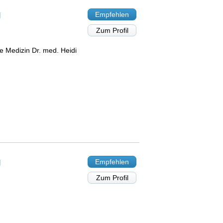
g
Empfehlen
Zum Profil
he Medizin Dr. med. Heidi
g
Empfehlen
Zum Profil