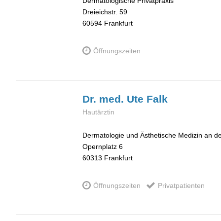
Dermatologische Privatpraxis
Dreieichstr. 59
60594
Frankfurt
Öffnungszeiten
Dr. med. Ute
Falk
Hautärztin
Dermatologie und Ästhetische Medizin an de
Opernplatz 6
60313
Frankfurt
Öffnungszeiten
Privatpatienten