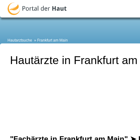
Hautarztsuche
Frankfurt am Main
Hautärzte in Frankfurt am
"Fachärzte in Frankfurt am Main" ➤ 