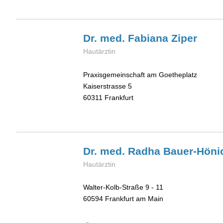
Dr. med. Fabiana
Ziper
Hautärztin
Praxisgemeinschaft am Goetheplatz
Kaiserstrasse 5
60311
Frankfurt
Dr. med. Radha
Bauer-Höni
Hautärztin
Walter-Kolb-Straße 9 - 11
60594
Frankfurt am Main