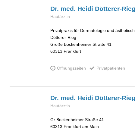
Dr. med. Heidi
Dötterer-Rie
Hautärztin
Privatpraxis für Dermatologie und ästhetisc
Dötterer-Rieg
Große Bockenheimer Straße 41
60313
Frankfurt
Öffnungszeiten
Privatpatienten
Dr. med. Heidi
Dötterer-Rie
Hautärztin
Gr Bockenheimer Straße 41
60313
Frankfurt am Main