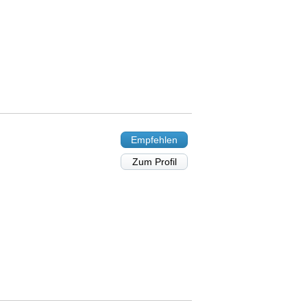
Empfehlen
Zum Profil