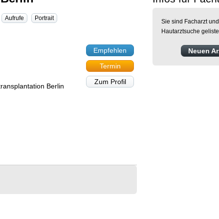
Aufrufe
Portrait
Sie sind Facharzt und
Hautarztsuche gelist
Empfehlen
Neuen Arz
Termin
Zum Profil
ransplantation Berlin