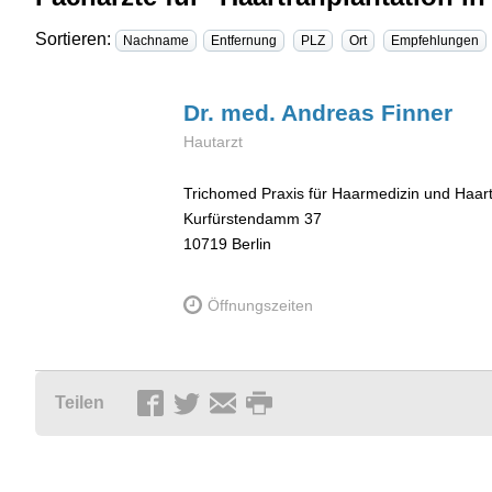
Sortieren:
Nachname
Entfernung
PLZ
Ort
Empfehlungen
Dr. med. Andreas
Finner
Hautarzt
Trichomed Praxis für Haarmedizin und Haart
Kurfürstendamm 37
10719
Berlin
Öffnungszeiten
Teilen