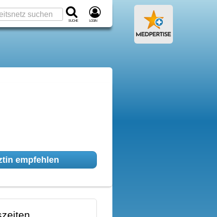
Suche
Login
tin empfehlen
zeiten