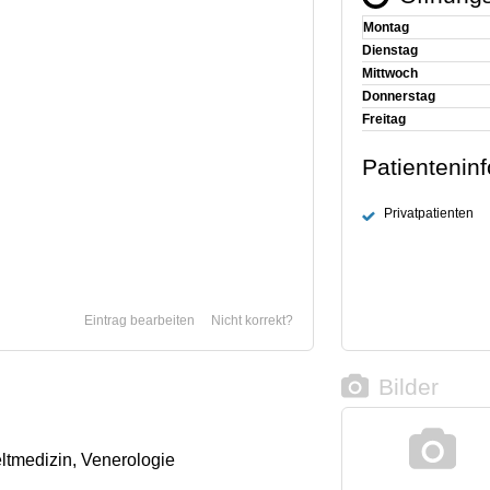
Montag
Dienstag
Mittwoch
Donnerstag
Freitag
Patientenin
Privatpatienten
Eintrag bearbeiten
Nicht korrekt?
Bilder
ltmedizin, Venerologie