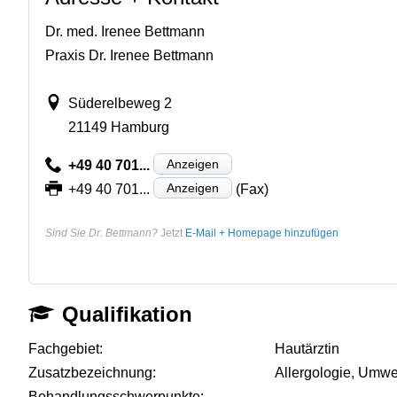
Dr. med. Irenee Bettmann
Praxis Dr. Irenee Bettmann
Süderelbeweg 2
21149 Hamburg
Anzeigen
+49 40 701...
Anzeigen
+49 40 701...
(Fax)
Sind Sie Dr. Bettmann?
Jetzt
E-Mail + Homepage hinzufügen
Qualifikation
Fachgebiet:
Hautärztin
Zusatzbezeichnung:
Allergologie, Umwe
Behandlungsschwerpunkte:
-