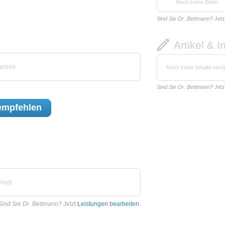
Noch keine Bilder
Sind Sie Dr. Bettmann?
Jetz
Artikel & I
geben.
Noch keine Inhalte veröf
Sind Sie Dr. Bettmann?
Jetz
mpfehlen
legt.
Sind Sie Dr. Bettmann?
Jetzt
Leistungen bearbeiten
.