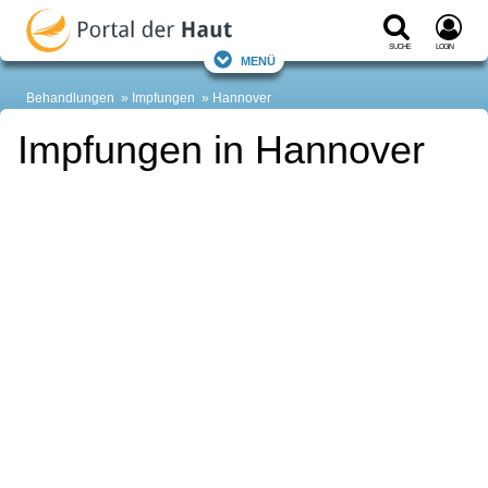
Suche
Login
Menü
Behandlungen
Impfungen
Hannover
Impfungen in Hannover