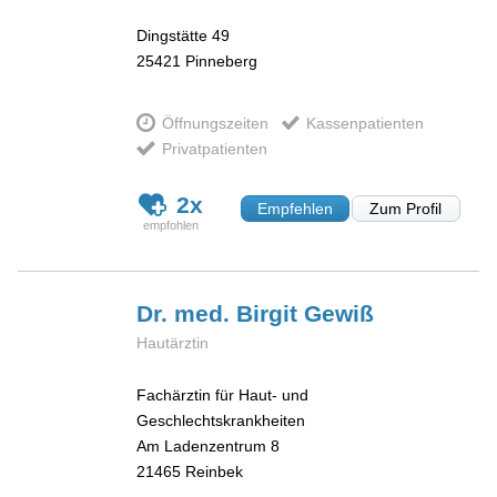
Dingstätte 49
25421
Pinneberg
Öffnungszeiten
Kassenpatienten
Privatpatienten
2x
Empfehlen
Zum Profil
Dr. med. Birgit
Gewiß
Hautärztin
Fachärztin für Haut- und
Geschlechtskrankheiten
Am Ladenzentrum 8
21465
Reinbek