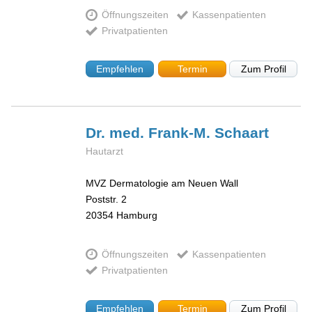
Öffnungszeiten
Kassenpatienten
Privatpatienten
Empfehlen
Termin
Zum Profil
Dr. med. Frank-M.
Schaart
Hautarzt
MVZ Dermatologie am Neuen Wall
Poststr. 2
20354
Hamburg
Öffnungszeiten
Kassenpatienten
Privatpatienten
Empfehlen
Termin
Zum Profil