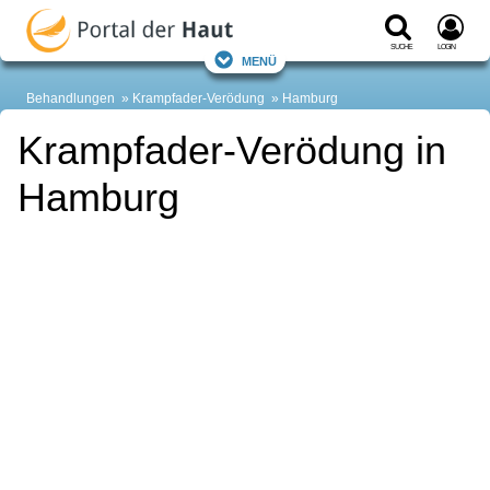
Suche
Login
Menü
Behandlungen
Krampfader-Verödung
Hamburg
Krampfader-Verödung in
Hamburg