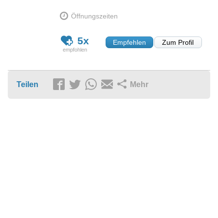
Öffnungszeiten
5x
Empfehlen
Zum Profil
Teilen
Mehr