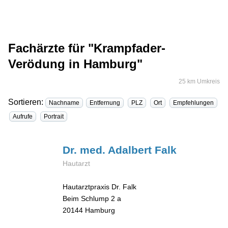
Fachärzte für "Krampfader-
Verödung in Hamburg"
25 km Umkreis
Sortieren:
Nachname
Entfernung
PLZ
Ort
Empfehlungen
Aufrufe
Portrait
Dr. med. Adalbert
Falk
Hautarzt
Hautarztpraxis Dr. Falk
Beim Schlump 2 a
20144
Hamburg