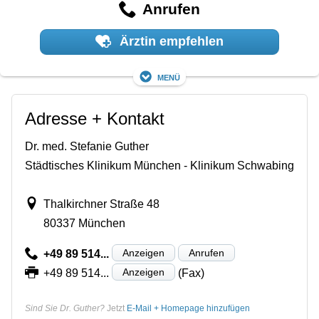
Anrufen
Ärztin empfehlen
Menü
Adresse + Kontakt
Dr. med. Stefanie Guther
Städtisches Klinikum München - Klinikum Schwabing
Thalkirchner Straße 48
80337 München
Anzeigen
Anrufen
+49 89 514...
Anzeigen
+49 89 514...
(Fax)
Sind Sie Dr. Guther?
Jetzt
E-Mail + Homepage hinzufügen