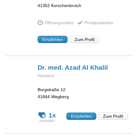
41352
Korschenbroich
Öffnungszeiten
Privatpatienten
Empfehlen
Zum Profil
Dr. med. Azad Al
Khalil
Hautarzt
Burgstraße 12
41844
Wegberg
1x
Empfehlen
Zum Profil