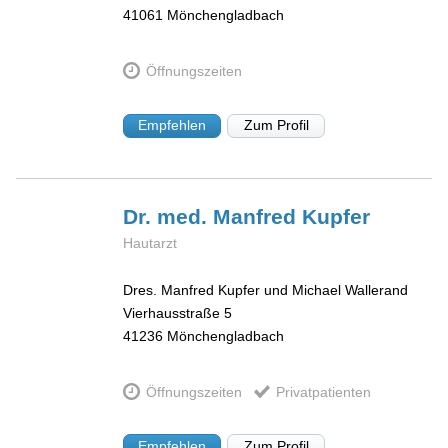
41061
Mönchengladbach
Öffnungszeiten
Empfehlen
Zum Profil
Dr. med. Manfred
Kupfer
Hautarzt
Dres. Manfred Kupfer und Michael Wallerand
Vierhausstraße 5
41236
Mönchengladbach
Öffnungszeiten
Privatpatienten
Empfehlen
Zum Profil