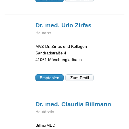
Dr. med. Udo
Zirfas
Hautarzt
MVZ Dr. Zirfas und Kollegen
Sandradstraße 4
41061
Mönchengladbach
Empfehlen
Zum Profil
Dr. med. Claudia
Billmann
Hautärztin
BillmaMED