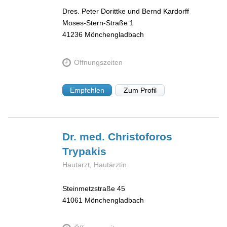
Dres. Peter Dorittke und Bernd Kardorff
Moses-Stern-Straße 1
41236
Mönchengladbach
Öffnungszeiten
Empfehlen
Zum Profil
Dr. med. Christoforos
Trypakis
Hautarzt, Hautärztin
Steinmetzstraße 45
41061
Mönchengladbach