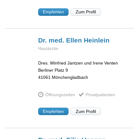
Empfehlen
Zum Profil
Dr. med. Ellen
Heinlein
Hautärztin
Dres. Winfried Jantzen und Irene Venten
Berliner Platz 9
41061
Mönchengladbach
Öffnungszeiten
Privatpatienten
Empfehlen
Zum Profil