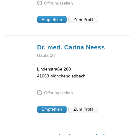
Öffnungszeiten
Empfehlen
Zum Profil
Dr. med. Carina
Neess
Hautärztin
Lindenstraße 260
41063
Mönchengladbach
Öffnungszeiten
Empfehlen
Zum Profil