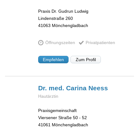
Praxis Dr. Gudrun Ludwig
Lindenstraße 260
41063
Mönchengladbach
Öffnungszeiten
Privatpatienten
Empfehlen
Zum Profil
Dr. med. Carina
Neess
Hautärztin
Praxisgemeinschaft
Viersener Straße 50 - 52
41061
Mönchengladbach