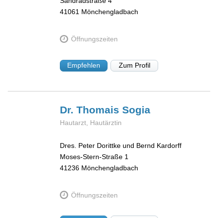
Sandradstraße 4
41061
Mönchengladbach
Öffnungszeiten
Empfehlen
Zum Profil
Dr. Thomais
Sogia
Hautarzt, Hautärztin
Dres. Peter Dorittke und Bernd Kardorff
Moses-Stern-Straße 1
41236
Mönchengladbach
Öffnungszeiten