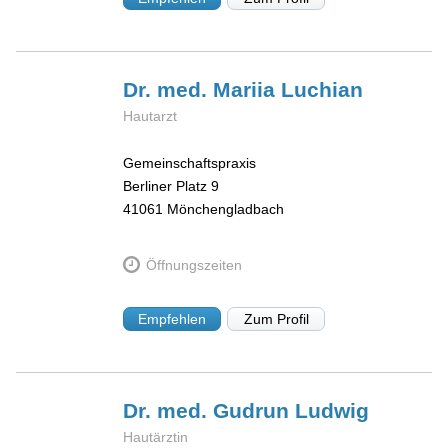
Dr. med. Mariia
Luchian
Hautarzt
Gemeinschaftspraxis
Berliner Platz 9
41061
Mönchengladbach
Öffnungszeiten
Empfehlen
Zum Profil
Dr. med. Gudrun
Ludwig
Hautärztin