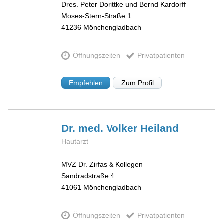
Dres. Peter Dorittke und Bernd Kardorff
Moses-Stern-Straße 1
41236
Mönchengladbach
Öffnungszeiten
Privatpatienten
Empfehlen
Zum Profil
Dr. med. Volker
Heiland
Hautarzt
MVZ Dr. Zirfas & Kollegen
Sandradstraße 4
41061
Mönchengladbach
Öffnungszeiten
Privatpatienten