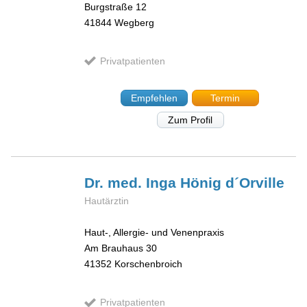
Burgstraße 12
41844
Wegberg
Privatpatienten
Empfehlen
Termin
Zum Profil
Dr. med. Inga
Hönig d´Orville
Hautärztin
Haut-, Allergie- und Venenpraxis
Am Brauhaus 30
41352
Korschenbroich
Privatpatienten