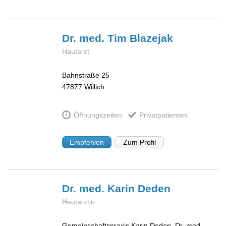
Dr. med. Tim
Blazejak
Hautarzt
Bahnstraße 25
47877
Willich
Öffnungszeiten
Privatpatienten
Empfehlen
Zum Profil
Dr. med. Karin
Deden
Hautärztin
Gemeinschaftspraxis Karin Deden, Dr. med.