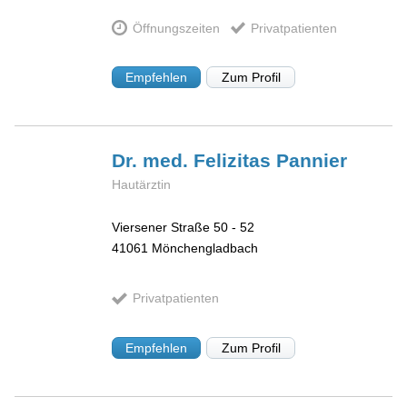
Öffnungszeiten
Privatpatienten
Empfehlen
Zum Profil
Dr. med. Felizitas
Pannier
Hautärztin
Viersener Straße 50 - 52
41061
Mönchengladbach
Privatpatienten
Empfehlen
Zum Profil