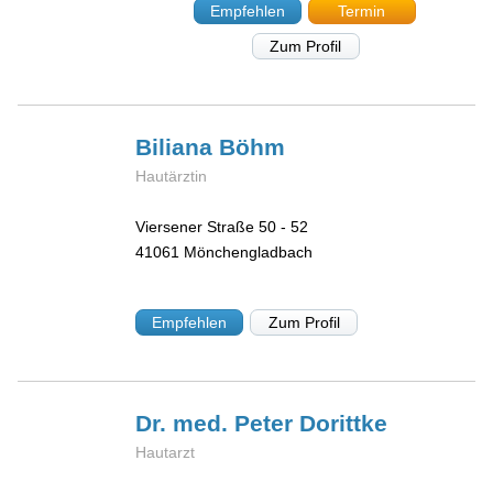
Empfehlen
Termin
Zum Profil
Biliana
Böhm
Hautärztin
Viersener Straße 50 - 52
41061
Mönchengladbach
Empfehlen
Zum Profil
Dr. med. Peter
Dorittke
Hautarzt