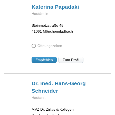
Katerina
Papadaki
Hautärztin
Steinmetzstraße 45
41061
Mönchengladbach
Öffnungszeiten
Empfehlen
Zum Profil
Dr. med. Hans-Georg
Schneider
Hautarzt
MVZ Dr. Zirfas & Kollegen