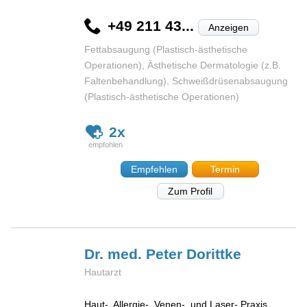
+49 211 43...
Anzeigen
Fettabsaugung (Plastisch-ästhetische
Operationen), Ästhetische Dermatologie (z.B.
Faltenbehandlung), Schweißdrüsenabsaugung
(Plastisch-ästhetische Operationen)
2x
Empfehlen
Termin
Zum Profil
Dr. med. Peter
Dorittke
Hautarzt
Haut-, Allergie-, Venen-, und Laser- Praxis