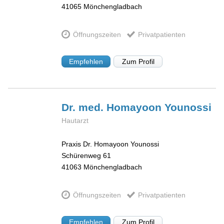
41065
Mönchengladbach
Öffnungszeiten
Privatpatienten
Empfehlen
Zum Profil
Dr. med. Homayoon
Younossi
Hautarzt
Praxis Dr. Homayoon Younossi
Schürenweg 61
41063
Mönchengladbach
Öffnungszeiten
Privatpatienten
Empfehlen
Zum Profil