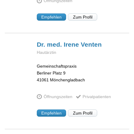
Öffnungszeiten
Empfehlen
Zum Profil
Dr. med. Irene
Venten
Hautärztin
Gemeinschaftspraxis
Berliner Platz 9
41061
Mönchengladbach
Öffnungszeiten
Privatpatienten
Empfehlen
Zum Profil