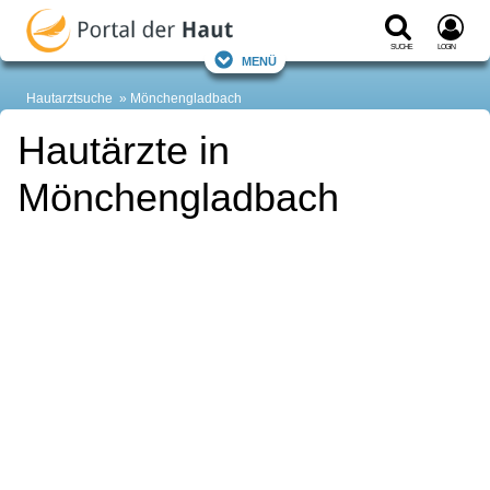
Suche
Login
Menü
Hautarztsuche
Mönchengladbach
Hautärzte in
Mönchengladbach