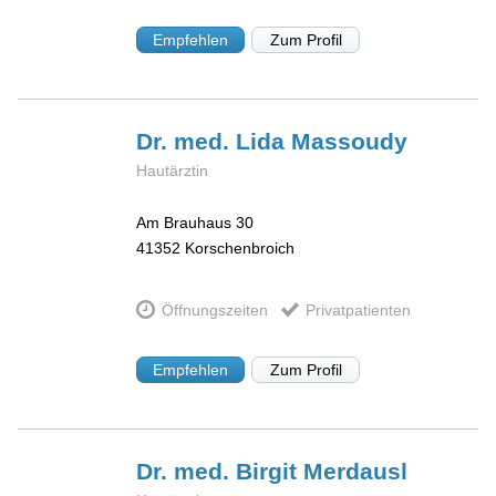
Empfehlen
Zum Profil
Dr. med. Lida
Massoudy
Hautärztin
Am Brauhaus 30
41352
Korschenbroich
Öffnungszeiten
Privatpatienten
Empfehlen
Zum Profil
Dr. med. Birgit
Merdausl