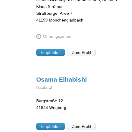
Klaus Strömer
Straßburger Allee 7
41199
Mönchengladbach
Öffnungszeiten
Empfehlen
Zum Profil
Osama
Elhabishi
Hautarzt
Burgstraße 12
41844
Wegberg
Empfehlen
Zum Profil