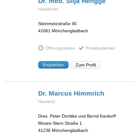
Dr. med. Silja
Hengge
Hautärztin
Steinmetzstraße 45
41061
Mönchengladbach
Öffnungszeiten
Privatpatienten
Empfehlen
Zum Profil
Dr. Marcus
Himmrich
Hautarzt
Dres. Peter Dorittke und Bernd Kardorff
Moses-Stern-Straße 1
41236
Mönchengladbach