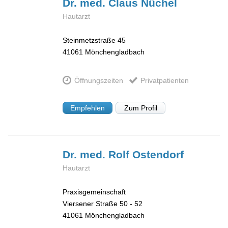
Dr. med. Claus
Nüchel
Hautarzt
Steinmetzstraße 45
41061
Mönchengladbach
Öffnungszeiten
Privatpatienten
Empfehlen
Zum Profil
Dr. med. Rolf
Ostendorf
Hautarzt
Praxisgemeinschaft
Viersener Straße 50 - 52
41061
Mönchengladbach