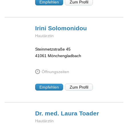
Empfehlen
Zum Profil
Irini
Solomonidou
Hautärztin
Steinmetzstraße 45
41061
Mönchengladbach
Öffnungszeiten
Empfehlen
Zum Profil
Dr. med. Laura
Toader
Hautärztin