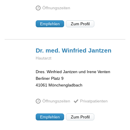
Öffnungszeiten
Empfehlen
Zum Profil
Dr. med. Winfried
Jantzen
Hautarzt
Dres. Winfried Jantzen und Irene Venten
Berliner Platz 9
41061
Mönchengladbach
Öffnungszeiten
Privatpatienten
Empfehlen
Zum Profil