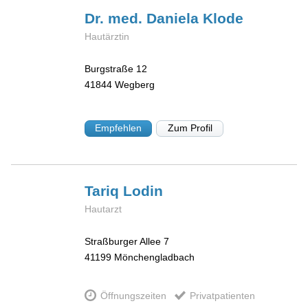
Dr. med. Daniela
Klode
Hautärztin
Burgstraße 12
41844
Wegberg
Empfehlen
Zum Profil
Tariq
Lodin
Hautarzt
Straßburger Allee 7
41199
Mönchengladbach
Öffnungszeiten
Privatpatienten