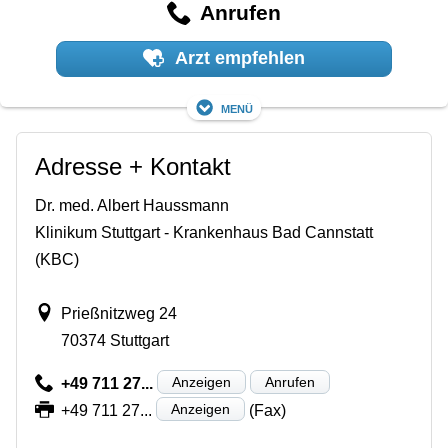
Anrufen
Arzt empfehlen
Menü
Adresse + Kontakt
Dr. med. Albert Haussmann
Klinikum Stuttgart - Krankenhaus Bad Cannstatt
(KBC)
Prießnitzweg 24
70374 Stuttgart
Anzeigen
Anrufen
+49 711 27...
Anzeigen
+49 711 27...
(Fax)