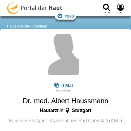
Suche
Login
Menü
Hautarztsuche
Stuttgart
0 Mal
Dr. med. Albert Haussmann
Hautarzt
Stuttgart
in
Klinikum Stuttgart - Krankenhaus Bad Cannstatt (KBC)