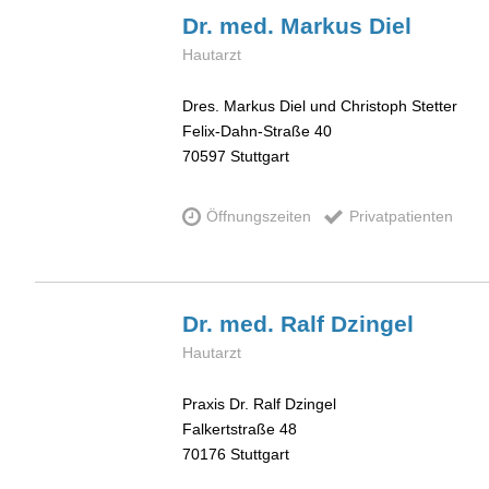
Dr. med. Markus
Diel
Hautarzt
Dres. Markus Diel und Christoph Stetter
Felix-Dahn-Straße 40
70597
Stuttgart
Öffnungszeiten
Privatpatienten
Dr. med. Ralf
Dzingel
Hautarzt
Praxis Dr. Ralf Dzingel
Falkertstraße 48
70176
Stuttgart