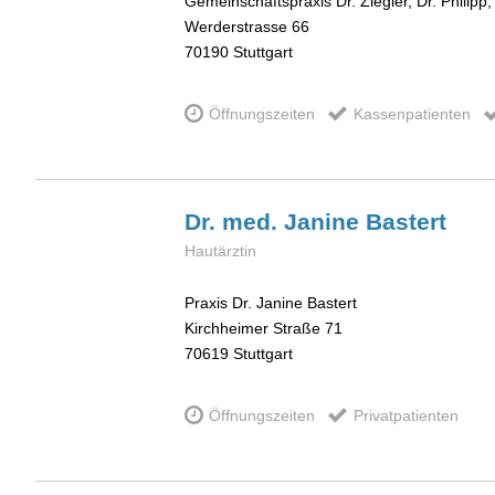
Gemeinschaftspraxis Dr. Ziegler, Dr. Philipp
Werderstrasse 66
70190
Stuttgart
Öffnungszeiten
Kassenpatienten
Dr. med. Janine
Bastert
Hautärztin
Praxis Dr. Janine Bastert
Kirchheimer Straße 71
70619
Stuttgart
Öffnungszeiten
Privatpatienten