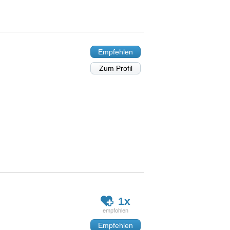
Empfehlen
Zum Profil
1x
Empfehlen