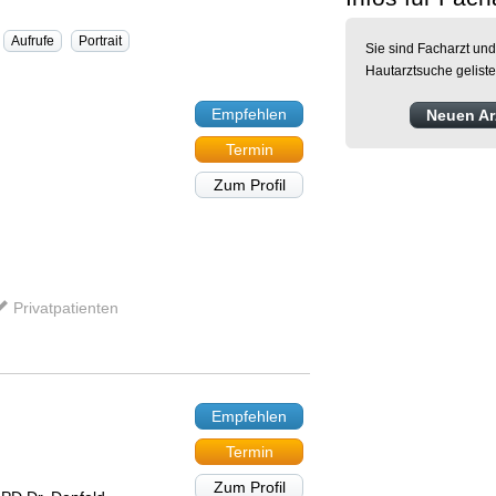
Aufrufe
Portrait
Sie sind Facharzt und
Hautarztsuche gelist
Empfehlen
Neuen Arz
Termin
Zum Profil
Privatpatienten
Empfehlen
Termin
Zum Profil