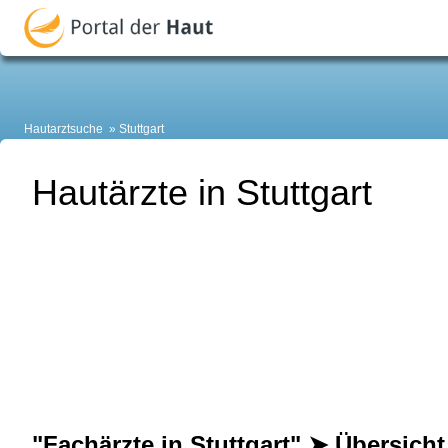
Hautarztsuche
Stuttgart
Hautärzte in Stuttgart
"Fachärzte in Stuttgart" ➤ Übersicht