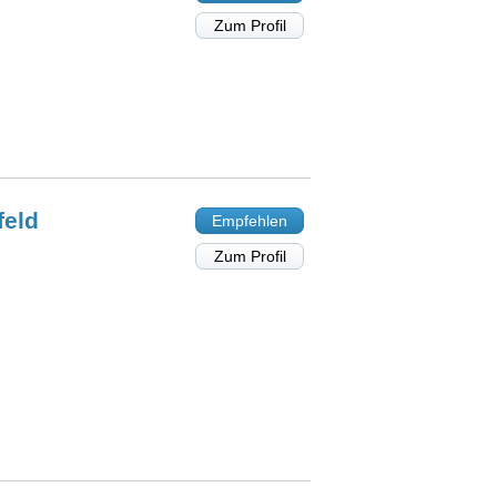
Zum Profil
feld
Empfehlen
Zum Profil