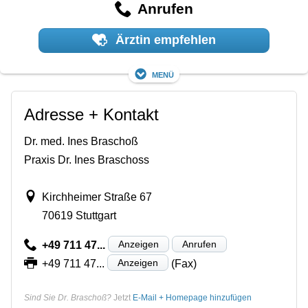
Anrufen
Ärztin empfehlen
Menü
Adresse + Kontakt
Dr. med. Ines Braschoß
Praxis Dr. Ines Braschoss
Kirchheimer Straße 67
70619 Stuttgart
Anzeigen
Anrufen
+49 711 47...
Anzeigen
+49 711 47...
(Fax)
Sind Sie Dr. Braschoß?
Jetzt
E-Mail + Homepage hinzufügen