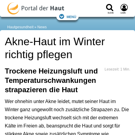
Suche
Login
Menü
Hautgesundheit
News
Akne-Haut im Winter
richtig pflegen
Trockene Heizungsluft und
Lesezeit: 1 Min.
Temperaturschwankungen
strapazieren die Haut
Wer ohnehin unter Akne leidet, mutet seiner Haut im
Winter ganz ungewollt noch zusätzliche Strapazen zu. Die
trockene Heizungsluft wechselt sich mit der extremen
Kälte im Freien ab, beansprucht die Haut und sorgt für
stärkere Akne sowie zusätzlichen Symptome wie