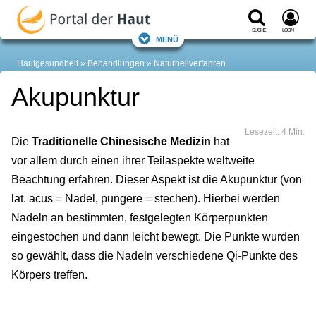
Suche
Login
Menü
Hautgesundheit
Behandlungen
Naturheilverfahren
Akupunktur
Lesezeit: 4 Min.
Die
Traditionelle Chinesische Medizin
hat
vor allem durch einen ihrer Teilaspekte weltweite
Beachtung erfahren. Dieser Aspekt ist die Akupunktur (von
lat. acus = Nadel, pungere = stechen). Hierbei werden
Nadeln an bestimmten, festgelegten Körperpunkten
eingestochen und dann leicht bewegt. Die Punkte wurden
so gewählt, dass die Nadeln verschiedene Qi-Punkte des
Körpers treffen.