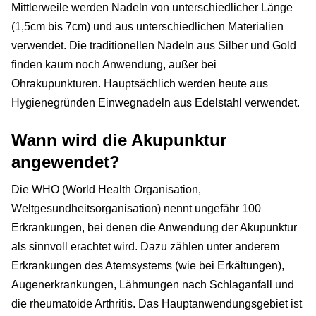
Mittlerweile werden Nadeln von unterschiedlicher Länge
(1,5cm bis 7cm) und aus unterschiedlichen Materialien
verwendet. Die traditionellen Nadeln aus Silber und Gold
finden kaum noch Anwendung, außer bei
Ohrakupunkturen. Hauptsächlich werden heute aus
Hygienegründen Einwegnadeln aus Edelstahl verwendet.
Wann wird die Akupunktur
angewendet?
Die WHO (World Health Organisation,
Weltgesundheitsorganisation) nennt ungefähr 100
Erkrankungen, bei denen die Anwendung der Akupunktur
als sinnvoll erachtet wird. Dazu zählen unter anderem
Erkrankungen des Atemsystems (wie bei Erkältungen),
Augenerkrankungen, Lähmungen nach Schlaganfall und
die rheumatoide Arthritis. Das Hauptanwendungsgebiet ist