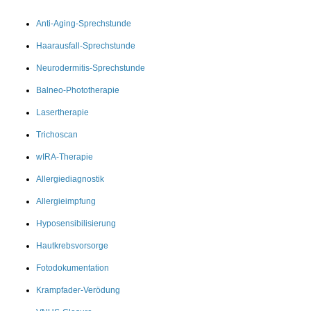
Anti-Aging-Sprechstunde
Haarausfall-Sprechstunde
Neurodermitis-Sprechstunde
Balneo-Phototherapie
Lasertherapie
Trichoscan
wIRA-Therapie
Allergiediagnostik
Allergieimpfung
Hyposensibilisierung
Hautkrebsvorsorge
Fotodokumentation
Krampfader-Verödung