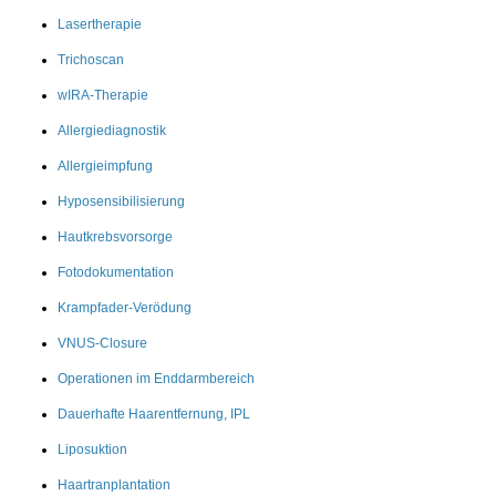
Lasertherapie
Trichoscan
wIRA-Therapie
Allergiediagnostik
Allergieimpfung
Hyposensibilisierung
Hautkrebsvorsorge
Fotodokumentation
Krampfader-Verödung
VNUS-Closure
Operationen im Enddarmbereich
Dauerhafte Haarentfernung, IPL
Liposuktion
Haartranplantation