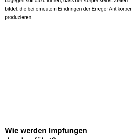
dagegen soll dazu führen, dass der Körper selbst Zellen
bildet, die bei erneutem Eindringen der Erreger Antikörper
produzieren.
Wie werden Impfungen