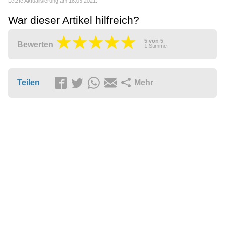
Letzte Aktualisierung am 18.03.2021.
War dieser Artikel hilfreich?
5
von
5
Bewerten
1
Stimme
Teilen
Mehr