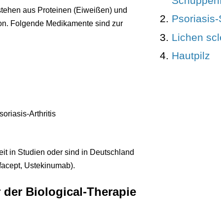
Schuppenf
stehen aus Proteinen (Eiweißen) und
Psoriasis
von. Folgende Medikamente sind zur
Lichen sc
Hautpilz
oriasis-Arthritis
it in Studien oder sind in Deutschland
facept, Ustekinumab).
der Biological-Therapie