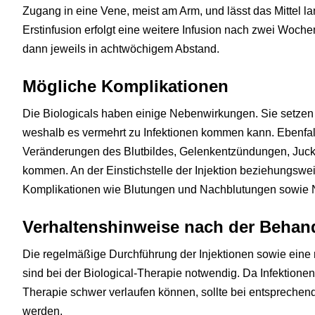
Zugang in eine Vene, meist am Arm, und lässt das Mittel l
Erstinfusion erfolgt eine weitere Infusion nach zwei Woc
dann jeweils in achtwöchigem Abstand.
Mögliche Komplikationen
Die Biologicals haben einige Nebenwirkungen. Sie setzen
weshalb es vermehrt zu Infektionen kommen kann. Ebenfalls
Veränderungen des Blutbildes, Gelenkentzündungen, Juckr
kommen. An der Einstichstelle der Injektion beziehungswei
Komplikationen wie Blutungen und Nachblutungen sowie
Verhaltenshinweise nach der Behan
Die regelmäßige Durchführung der Injektionen sowie eine 
sind bei der Biological-Therapie notwendig. Da Infektion
Therapie schwer verlaufen können, sollte bei entsprechen
werden.