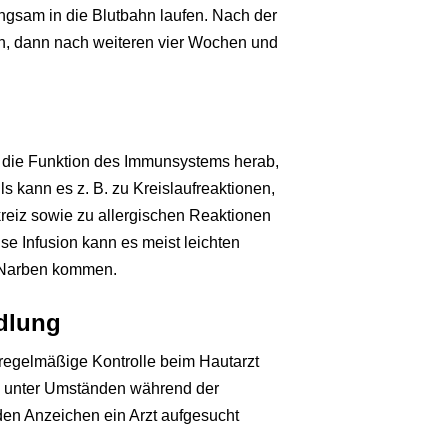
angsam in die Blutbahn laufen. Nach der
hen, dann nach weiteren vier Wochen und
 die Funktion des Immunsystems herab,
 kann es z. B. zu Kreislaufreaktionen,
eiz sowie zu allergischen Reaktionen
se Infusion kann es meist leichten
 Narben kommen.
dlung
regelmäßige Kontrolle beim Hautarzt
en unter Umständen während der
den Anzeichen ein Arzt aufgesucht