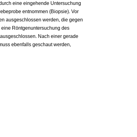
 durch eine eingehende Untersuchung
Gewebeprobe entnommen (Biopsie). Vor
gen ausgeschlossen werden, die gegen
h eine Röntgenuntersuchung des
 ausgeschlossen. Nach einer gerade
muss ebenfalls geschaut werden,