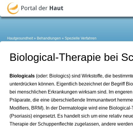
Hautgesundheit
Behandlungen
Spezielle Verfahren
Biological-Therapie bei S
Biologicals
(oder: Biologics) sind Wirkstoffe, die bestim
unterdrücken können. Eigentlich bezeichnet der Begriff Bi
bei menschlichen Erkrankungen wirksam sind. Im engeren 
Präparate, die eine überschießende Immunantwort hemme
Modifiers, BRM). In der Dermatologie wird eine Biological
(Psoriasis) eingesetzt. Es handelt sich um eine relativ ne
Therapie der Schuppenflechte zugelassen, andere werden d