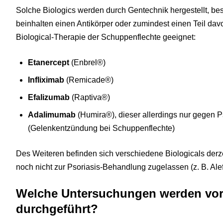
Solche Biologics werden durch Gentechnik hergestellt, be
beinhalten einen Antikörper oder zumindest einen Teil da
Biological-Therapie der Schuppenflechte geeignet:
Etanercept
(Enbrel®)
Infliximab
(Remicade®)
Efalizumab
(Raptiva®)
Adalimumab
(Humira®), dieser allerdings nur gegen Ps
(Gelenkentzündung bei Schuppenflechte)
Des Weiteren befinden sich verschiedene Biologicals derze
noch nicht zur Psoriasis-Behandlung zugelassen (z. B. Ale
Welche Untersuchungen werden vor 
durchgeführt?