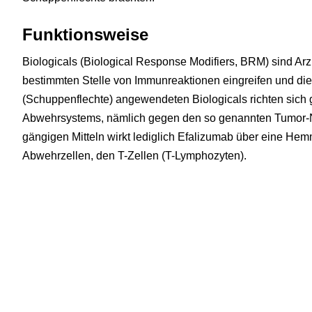
Funktionsweise
Biologicals (Biological Response Modifiers, BRM) sind Arzn
bestimmten Stelle von Immunreaktionen eingreifen und dies
(Schuppenflechte) angewendeten Biologicals richten sich 
Abwehrsystems, nämlich gegen den so genannten Tumor-N
gängigen Mitteln wirkt lediglich Efalizumab über eine Hem
Abwehrzellen, den T-Zellen (T-Lymphozyten).