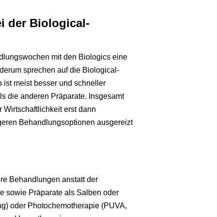
i der Biological-
andlungswochen mit den Biologics eine
erum sprechen auf die Biological-
 ist meist besser und schneller
als die anderen Präparate. Insgesamt
 Wirtschaftlichkeit erst dann
igeren Behandlungsoptionen ausgereizt
ere Behandlungen anstatt der
e sowie Präparate als Salben oder
ng) oder Photochemotherapie (PUVA,