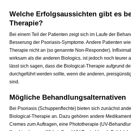
Welche Erfolgsaussichten gibt es be
Therapie?
Bei einem Teil der Patienten zeigt sich im Laufe der Beh
Besserung der Psoriasis-Symptome. Andere Patienten wied
Therapie nicht an (so genannte Non-Responder). Infliximab
wirksam als die anderen Biologics, ist jedoch noch teurer 
lässt sich sagen, dass die Biological-Therapie aufgrund der
durchgeführt werden sollte, wenn die anderen, preisgünst
sind.
Mögliche Behandlungsalternativen
Bei Psoriasis (Schuppenflechte) bieten sich zunächst and
Biological-Therapie an. Dazu gehören andere Medikament
Cremes zum Auftragen, eine Phototherapie (UV-Behandlu