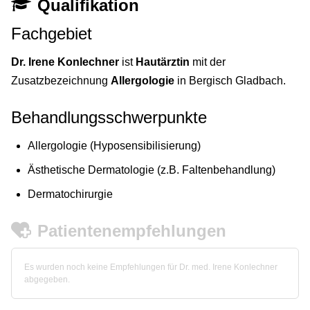
Qualifikation
Fachgebiet
Dr. Irene Konlechner
ist
Hautärztin
mit der
Zusatzbezeichnung
Allergologie
in Bergisch Gladbach.
Behandlungsschwerpunkte
Allergologie (Hyposensibilisierung)
Ästhetische Dermatologie (z.B. Faltenbehandlung)
Dermatochirurgie
Patientenempfehlungen
Es wurden noch keine Empfehlungen für Dr. med. Irene Konlechner
abgegeben.