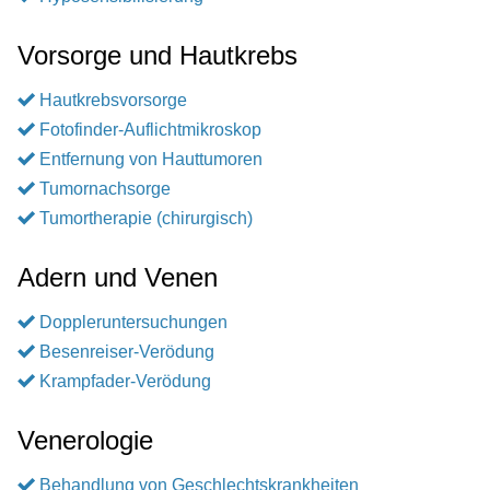
Vorsorge und Hautkrebs
Hautkrebsvorsorge
Fotofinder-Auflichtmikroskop
Entfernung von Hauttumoren
Tumornachsorge
Tumortherapie (chirurgisch)
Adern und Venen
Doppleruntersuchungen
Besenreiser-Verödung
Krampfader-Verödung
Venerologie
Behandlung von Geschlechtskrankheiten