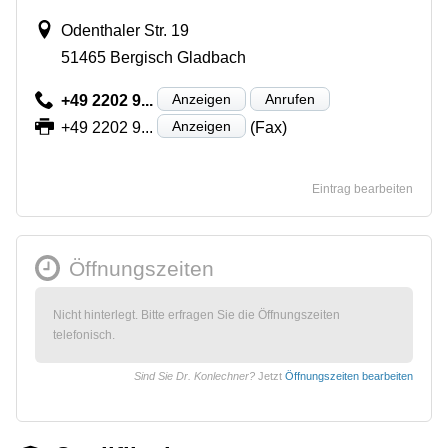
Odenthaler Str. 19
51465 Bergisch Gladbach
Anzeigen
Anrufen
+49 2202 9...
Anzeigen
+49 2202 9...
(Fax)
Eintrag bearbeiten
Öffnungszeiten
Nicht hinterlegt. Bitte erfragen Sie die Öffnungszeiten
telefonisch.
Sind Sie Dr. Konlechner?
Jetzt
Öffnungszeiten bearbeiten